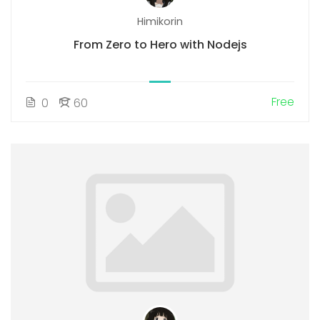
Himikorin
From Zero to Hero with Nodejs
Free
0
60