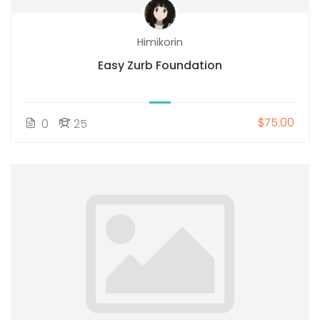
Himikorin
Easy Zurb Foundation
$75.00
0
25