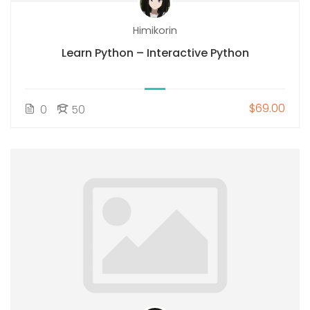
Himikorin
Learn Python – Interactive Python
$69.00
0
50