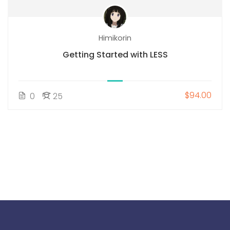
Himikorin
Getting Started with LESS
$94.00
0
25