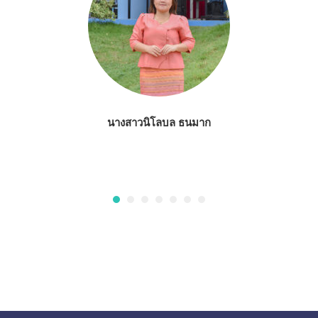
นางสาวนิโลบล ธนมาก