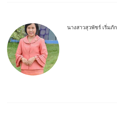
นางสาวสุวพัชร์ เริ่มภัก