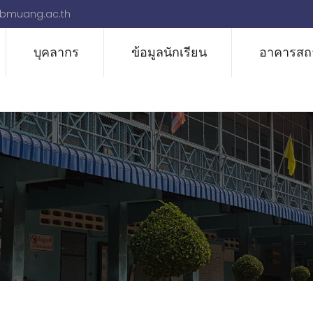
bmuang.ac.th
บุคลากร
ข้อมูลนักเรียน
อาคารสถา