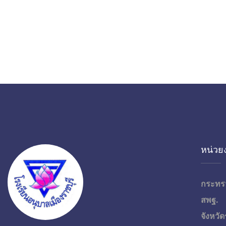
หน่วยง
กระทร
สพฐ.
จังหวัด