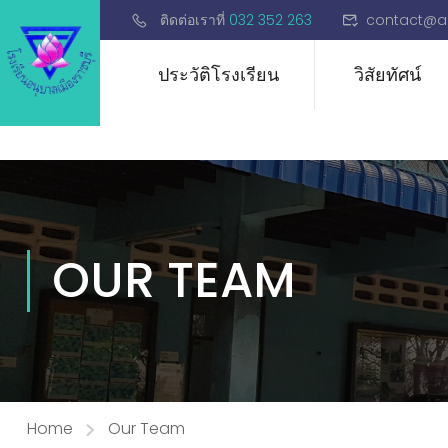
ติดต่อเราที่
032 352 263
contact@a
ประวัติโรงเรียน
วิสัยทัศน์
OUR TEAM
Home
Our Team