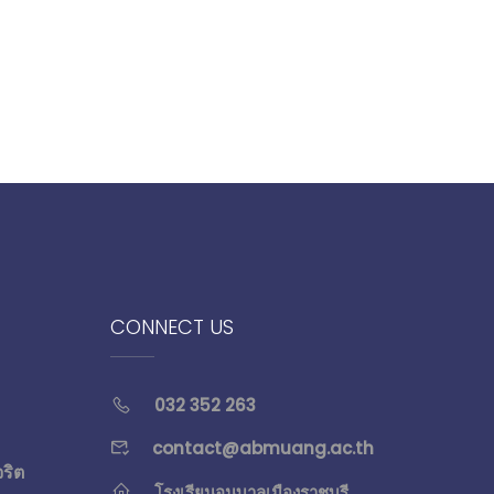
CONNECT US
032 352 263
contact@abmuang.ac.th
จริต
โรงเรียนอนุบาลเมืองราชบุรี