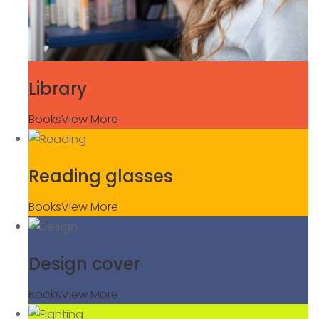
Library
Books
View More
Reading glasses
Books
View More
Design cover
Books
View More