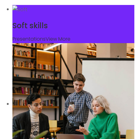
Soft skills
Presentations
View More