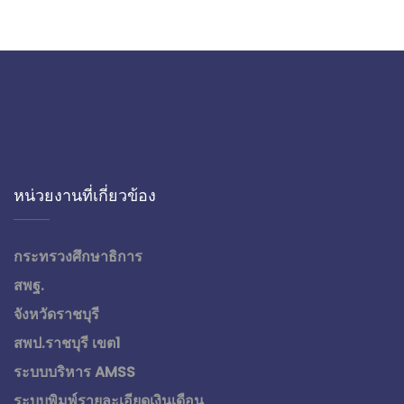
หน่วยงานที่เกี่ยวข้อง
กระทรวงศึกษาธิการ
สพฐ.
จังหวัดราชบุรี
สพป.ราชบุรี เขต1
ระบบบริหาร AMSS
ระบบพิมพ์รายละเอียดเงินเดือน