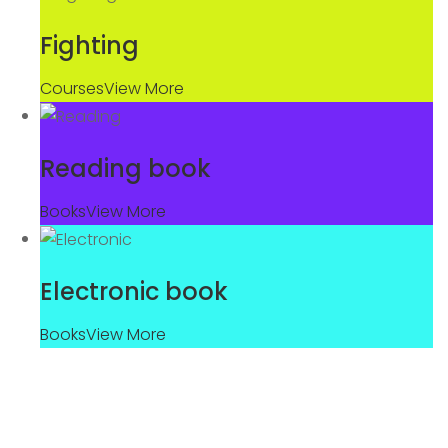
Fighting
Courses
View More
Reading book
Books
View More
Electronic book
Books
View More