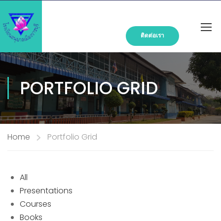
ติดต่อเรา
PORTFOLIO GRID
Home
Portfolio Grid
All
Presentations
Courses
Books