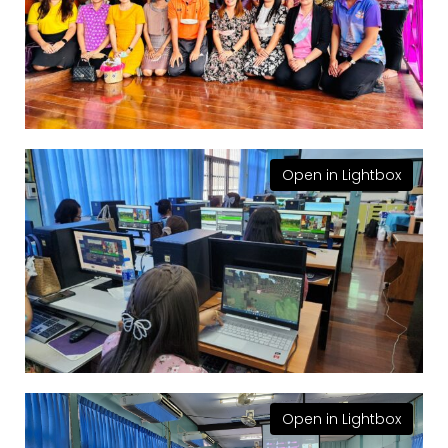
Open in Lightbox
Open in Lightbox