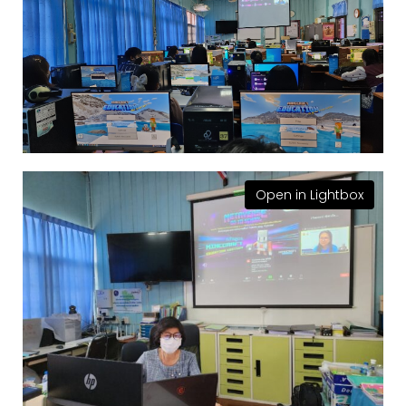
Open in Lightbox