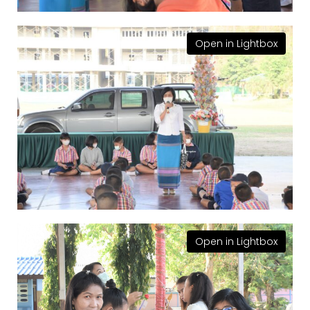
Open in Lightbox
Open in Lightbox