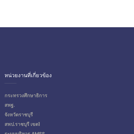
หน่วยงานที่เกี่ยวข้อง
กระทรวงศึกษาธิการ
สพฐ.
จังหวัดราชบุรี
สพป.ราชบุรี เขต1
ระบบบริหาร AMSS