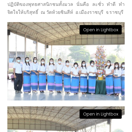
ปฏิบัติของพุทธศาสนิกชนทั้งมวล นั่นคือ ละชั่ว ทำดี ทำ
จิตใจให้บริสุทธิ์ ณ วัดห้วยชินสีห์ อ.เมืองราชบุรี จ.ราชบุรี
Open in Lightbox
Open in Lightbox