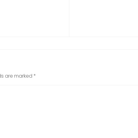
lds are marked
*