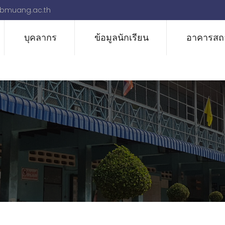
bmuang.ac.th
บุคลากร
ข้อมูลนักเรียน
อาคารสถา