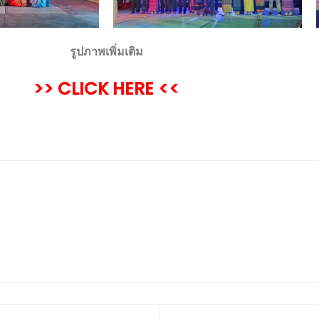
รูปภาพเพิ่มเติม
>> CLICK HERE <<