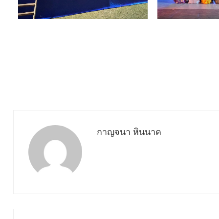
กาญจนา หินนาค