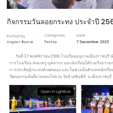
กิจกรรมวันลอยกระทง ประจำปี 25
Categories
Date
Posted by
กาญจนา หินนาค
กิจกรรม
7 December 2023
วันที่ 27 พฤศจิกายน 2566 โรงเรียนอนุบาลเมืองราชบุรี นำโ
การโรงเรียน คณะครู-บุคลากร และนักเรียนได้ร่วมกิจกรรมกา
การประดิษฐ์กระทงด้วยตนเอง และในช่วงเย็นตัวแทนนักเรี
วัฒนธรรมอันดีงามของไทย ณ วัดห้วยชินสีห์ อ.เมืองราชบุรี 
Open in Lightbox