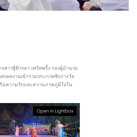
งสาวฐิติวรดา เพริดพริ้ง รองผู้อำนวย
นส่งผลงานเข้าร่วมประกวดชิงรางวัล
เสริมความรักและความภาคภูมิใจใน
Open in Lightbox