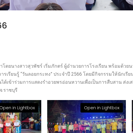
66
ดยนางสาวสุวพัชร์ เริ่มภักตร์ ผู้อำนวยการโรงเรียน พร้อมด้วยนา
รเรียนรู้ “วันลอยกระทง” ประจำปี 2566 โดยมีกิจกรรมให้นักเรีย
ยนได้เข้าร่วมการแสดงรำอวยพรอ่อนหวานเพื่อเป็นการสืบสาน ส่ง
จ.ราชบุรี
Open in Lightbox
Open in Lightbox