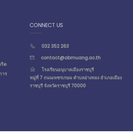
CONNECT US
032 352 263
contact@abmuang.ac.th
จริต
โรงเรียนอนุบาลเมืองราชบุรี
การ
หมู่ที่ 7 ถนนเพชรเกษม ตำบลอ่างทอง อำเภอเมือง
ราชบุรี จังหวัดราชบุรี 70000