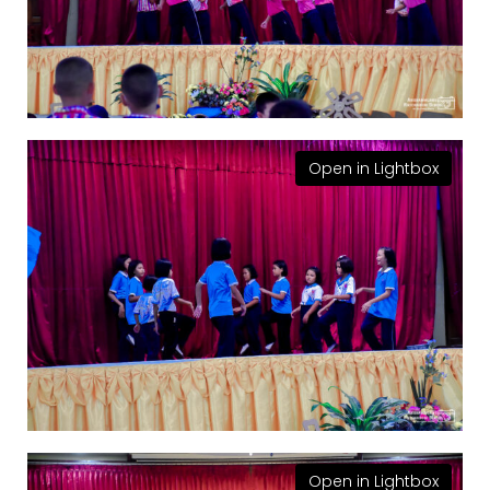
Open in Lightbox
Open in Lightbox