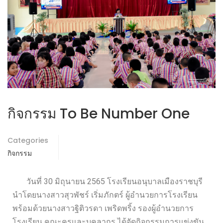
กิจกรรม To Be Number One
Categories
กิจกรรม
วันที่ 30 มิถุนายน 2565 โรงเรียนอนุบาลเมืองราชบุรี
นำโดยนางสาวสุวพัชร์ เริ่มภักตร์ ผู้อำนวยการโรงเรียน
พร้อมด้วยนางสาวฐิติวรดา เพริดพริ้ง รองผู้อำนวยการ
โรงเรียน คณะครูและบุคลากร ได้จัดกิจกรรมการแข่งขัน