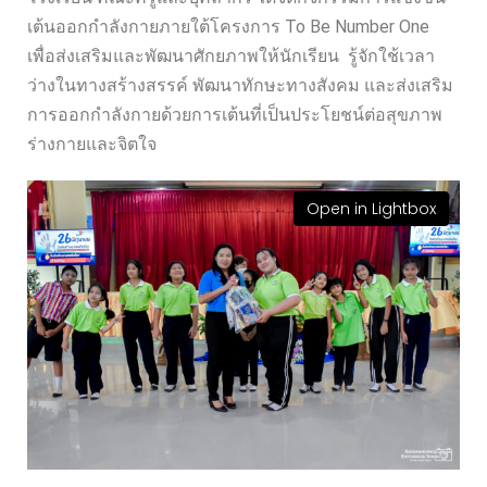
เต้นออกกำลังกายภายใต้โครงการ To Be Number One
เพื่อส่งเสริมและพัฒนาศักยภาพให้นักเรียน รู้จักใช้เวลา
ว่างในทางสร้างสรรค์ พัฒนาทักษะทางสังคม และส่งเสริม
การออกกำลังกายด้วยการเต้นที่เป็นประโยชน์ต่อสุขภาพ
ร่างกายและจิตใจ
Open in Lightbox