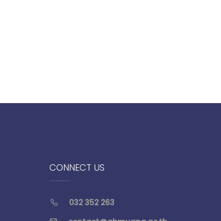
CONNECT US
032 352 263