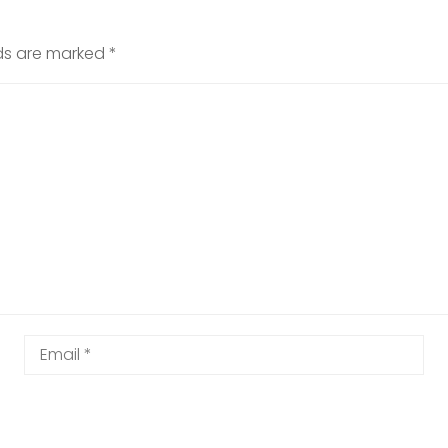
lds are marked
*