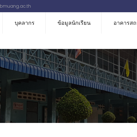
bmuang.ac.th
บุคลากร
ข้อมูลนักเรียน
อาคารสถา