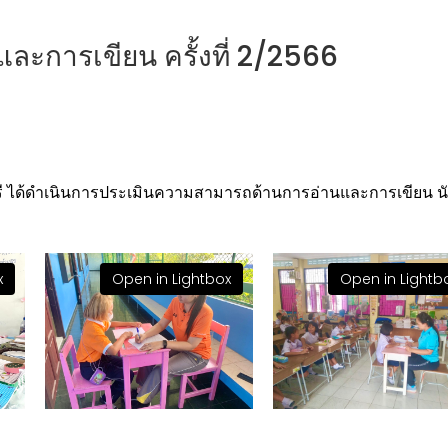
ะการเขียน ครั้งที่ 2/2566
ด้ดำเนินการประเมินความสามารถด้านการอ่านและการเขียน นักเรียน
x
Open in Lightbox
Open in Lightb