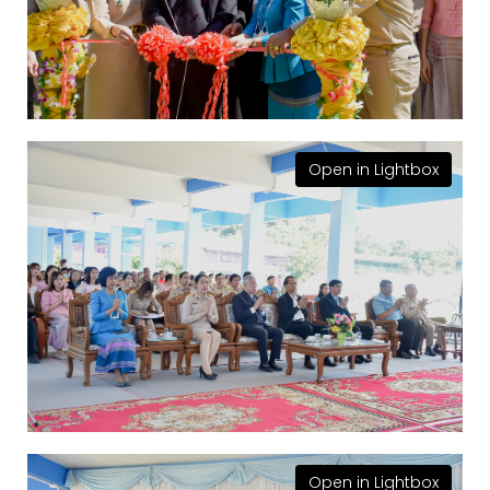
Open in Lightbox
Open in Lightbox