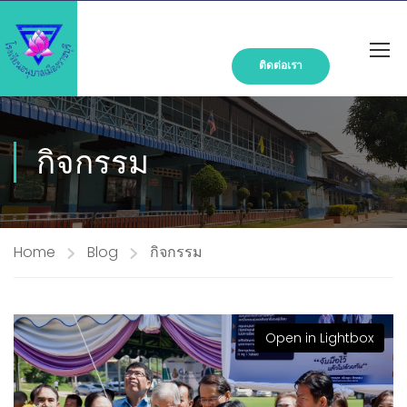
ติดต่อเรา
กิจกรรม
Home
Blog
กิจกรรม
Open in Lightbox
Open in Lightbox
Open in Lightbox
Open in Lightbox
Open in Lightbox
Open in Lightbox
Open in Lightbox
Open in Lightbox
Open in Lightbox
Open in Lightbox
Open in Lightbox
Open in Lightbox