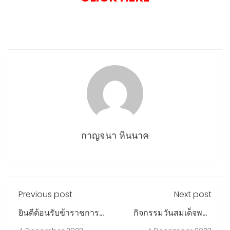
กาญจนา หินนาค
Previous post
Next post
ยินดีต้อนรับข้าราชการ
กิจกรรมวันสมเด็จพระ
ครูย้ายสถานศึกษา
มหาธีรราชเจ้า