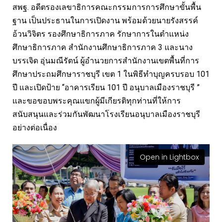
สพฐ. อดีตรองเลขาธิการคณะกรรมการการศึกษาขั้นพื้น
ฐาน เป็นประธานในการเปิดงาน พร้อมด้วยนายรังสรรค์
อ้วนวิจิตร รองศึกษาธิการภาค รักษาการในตำแหน่ง
ศึกษาธิการภาค สำนักงานศึกษาธิการภาค 3 และนาง
บรรเจิด อุ่นมณีรัตน์ ผู้อำนวยการสำนักงานเขตพื้นที่การ
ศึกษาประถมศึกษาราชบุรี เขต 1 ในพิธีทำบุญครบรอบ 101
ปี และเปิดป้าย “อาคารเรียน 101 ปี อนุบาลเมืองราชบุรี ”
และขอขอบพระคุณแขกผู้มีเกียรติทุกท่านที่ให้การ
สนับสนุนและร่วมกันพัฒนาโรงเรียนอนุบาลเมืองราชบุรี
อย่างต่อเนื่อง
Open in Lightbox