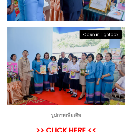
Open in Lightbox
รูปภาพเพิ่มเติม
>> CLICK HERE <<