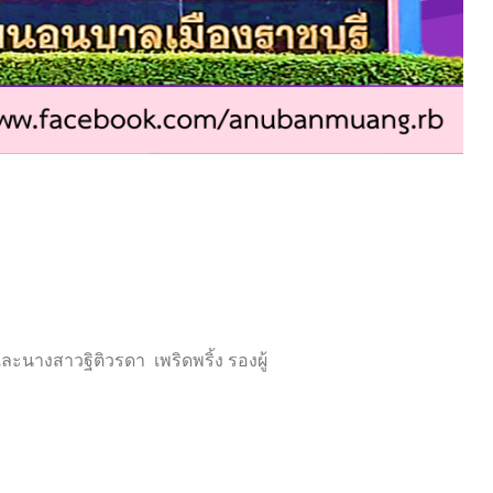
นางสาวฐิติวรดา เพริดพริ้ง รองผู้