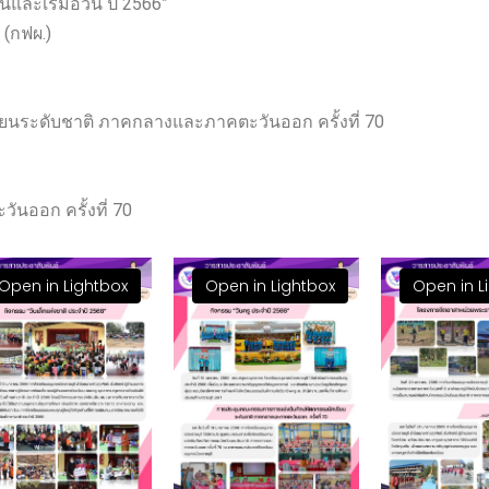
และเริ่มอ้วน ปี 2566”
(กฟผ.)
นระดับชาติ ภาคกลางและภาคตะวันออก ครั้งที่ 70
นออก ครั้งที่ 70
Open in Lightbox
Open in Lightbox
Open in L