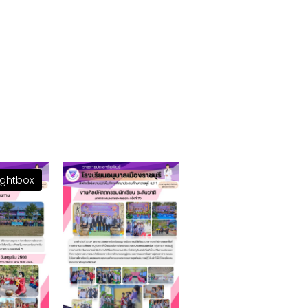
ightbox