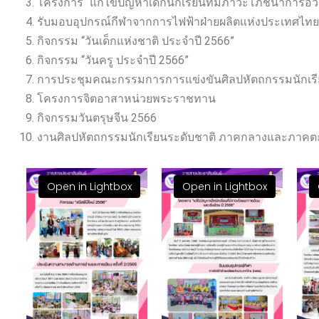
โครงการ “แก้ไขปัญหาเด็กนักเรียนที่มีภาวะโภชนาการอ้วน
รับมอบอุปกรณ์กีฬาจากการไฟฟ้าฝ่ายผลิตแห่งประเทศไทย 
กิจกรรม “วันเด็กแห่งชาติ ประจำปี 2566”
กิจกรรม “วันครู ประจำปี 2566”
การประชุมคณะกรรมการการแข่งขันศิลปหัตถกรรมนักเรีย
โครงการจิตอาสาหน่วยพระราชทาน
กิจกรรมวันตรุษจีน 2566
งานศิลปหัตถกรรมนักเรียนระดับชาติ ภาคกลางและภาคตะวั
Open in Lightbox
Open in Lightbox