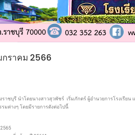
นมกราคม 2566
ุรี นำโดยนางสาวสุวพัชร์ เริ่มภักตร์ ผู้อำนวยการโรงเรียน และ
มต่างๆ โดยมีรายการดังต่อไปนี้
/2565