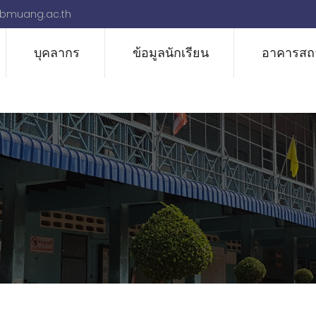
bmuang.ac.th
บุคลากร
ข้อมูลนักเรียน
อาคารสถา