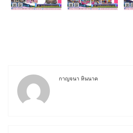
กาญจนา หินนาค