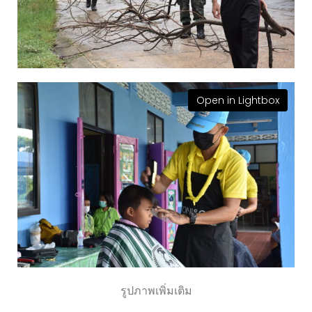
Open in Lightbox
รูปภาพเพิ่มเติม