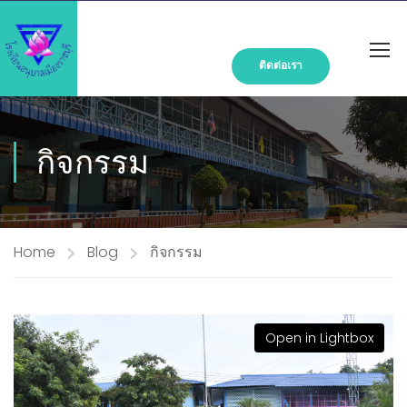
ติดต่อเรา
กิจกรรม
Home
Blog
กิจกรรม
Open in Lightbox
Open in Lightbox
Open in Lightbox
Open in Lightbox
Open in Lightbox
Open in Lightbox
Open in Lightbox
Open in Lightbox