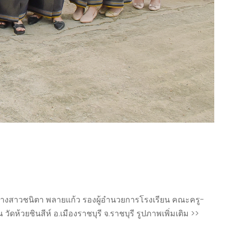
วยนางสาวชนิตา พลายแก้ว รองผู้อำนวยการโรงเรียน คณะครู-
วยชินสีห์ อ.เมืองราชบุรี จ.ราชบุรี รูปภาพเพิ่มเติม >>