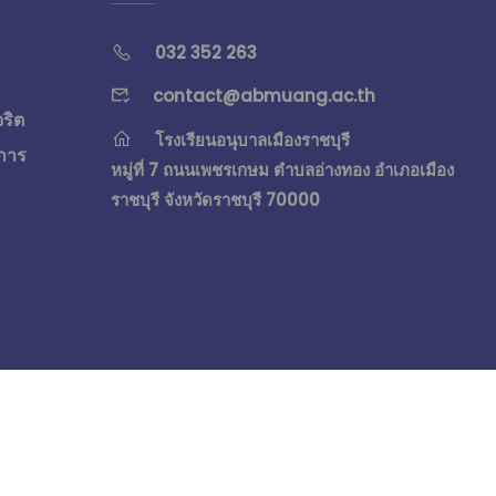
032 352 263
contact@abmuang.ac.th
จริต
โรงเรียนอนุบาลเมืองราชบุรี
การ
หมู่ที่ 7 ถนนเพชรเกษม ตำบลอ่างทอง อำเภอเมือง
ราชบุรี จังหวัดราชบุรี 70000