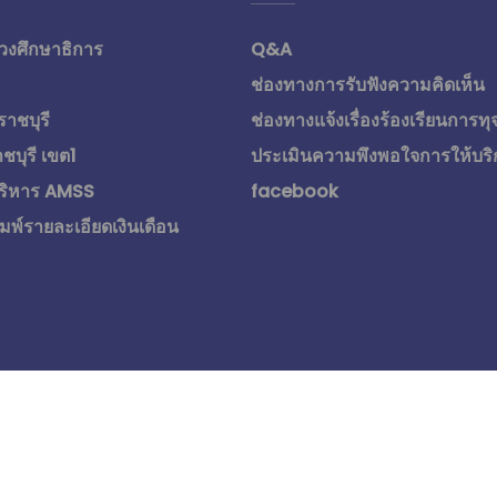
วงศึกษาธิการ
Q&A
ช่องทางการรับฟังความคิดเห็น
ราชบุรี
ช่องทางแจ้งเรื่องร้องเรียนการทุ
ชบุรี เขต1
ประเมินความพึงพอใจการให้บริ
ริหาร AMSS
facebook
มพ์รายละเอียดเงินเดือน