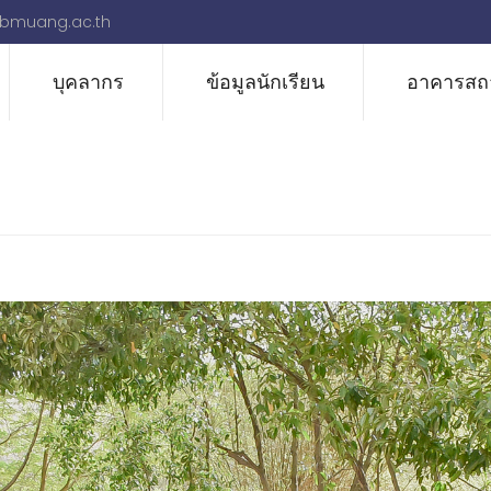
bmuang.ac.th
บุคลากร
ข้อมูลนักเรียน
อาคารสถา