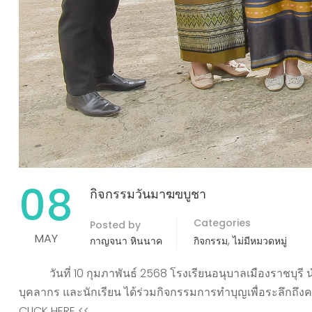
08
กิจกรรมวันมาฆขบูชา
Categories
Posted by
MAY
,
กาญจนา หินนาค
กิจกรรม
ไม่มีหมวดหมู่
วันที่ 10 กุมภาพันธ์ 2568 โรงเรียนอนุบาลเมืองราชบุรี น
บุคลากร และนักเรียน ได้ร่วมกิจกรรมการทำบุญเพื่อระลึกถึงค
CLICK HERE <<