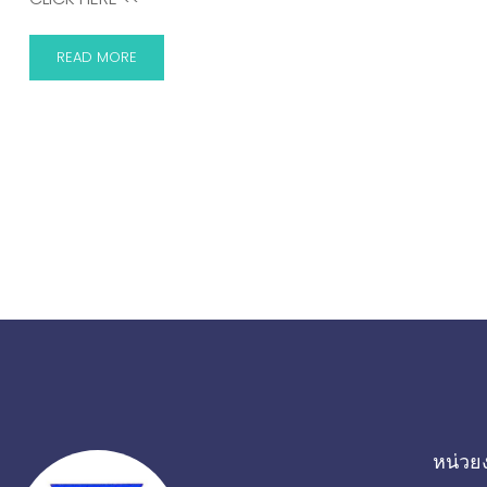
READ MORE
หน่วยง