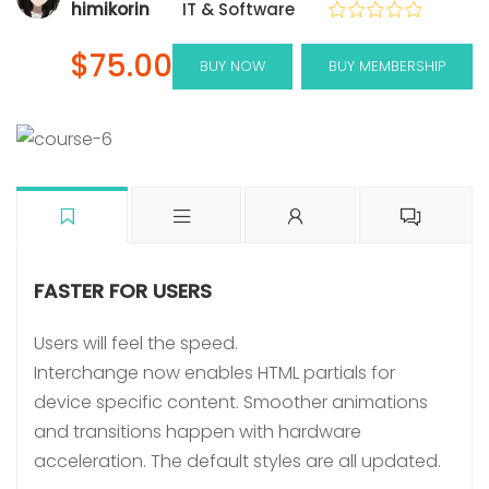
himikorin
IT & Software
$75.00
BUY NOW
BUY MEMBERSHIP
FASTER FOR USERS
Users will feel the speed.
Interchange now enables HTML partials for
device specific content. Smoother animations
and transitions happen with hardware
acceleration. The default styles are all updated.