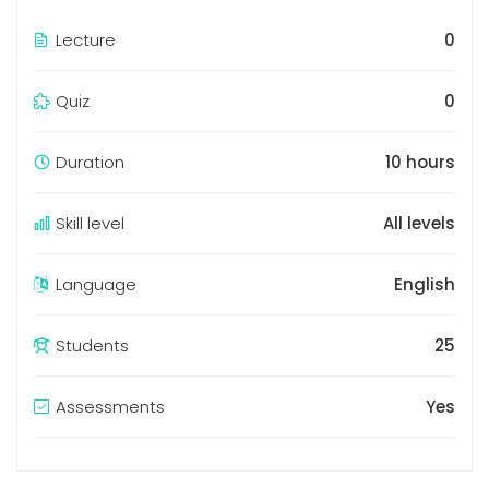
Lecture
0
Quiz
0
Duration
10 hours
Skill level
All levels
Language
English
Students
25
Assessments
Yes