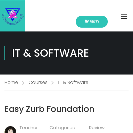
ติดต่อเรา
IT & SOFTWARE
Home
Courses
IT & Software
Easy Zurb Foundation
Teacher
Categories
Review