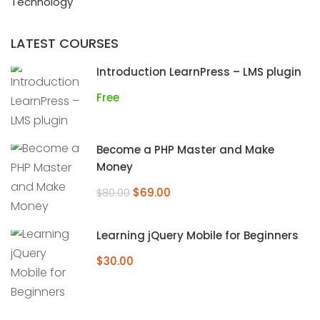
Technology
LATEST COURSES
Introduction LearnPress – LMS plugin
Free
Become a PHP Master and Make
Money
$69.00
$80.00
Learning jQuery Mobile for Beginners
$30.00