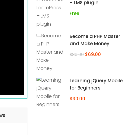
– LMS plugin
Free
Become a PHP Master
and Make Money
$69.00
$80.00
Learning jQuery Mobile
for Beginners
$30.00
ews