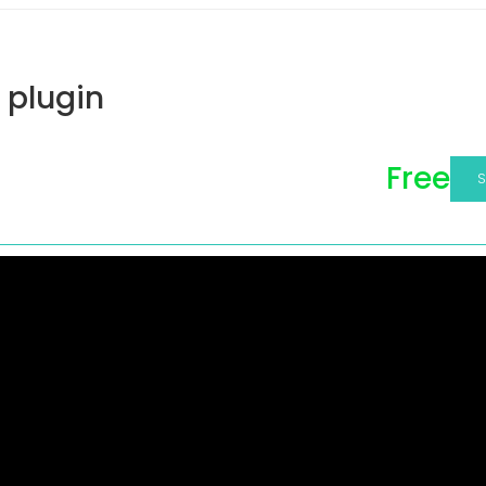
 plugin
Free