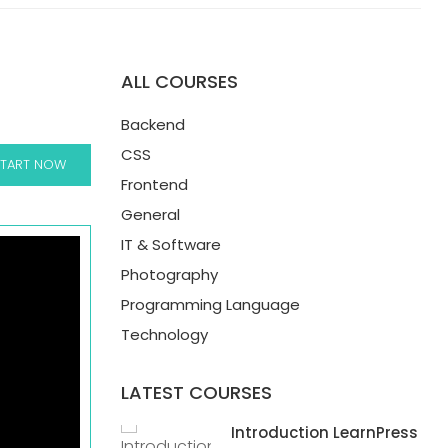
ALL COURSES
Backend
CSS
START NOW
Frontend
General
IT & Software
Photography
Programming Language
Technology
LATEST COURSES
Introduction LearnPress