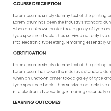
COURSE DESCRIPTION
Lorem Ipsum is simply dummy text of the printing a
Lorem Ipsum has been the industry’s standard dumm
when an unknown printer took a galley of type an
type specimen book. It has survived not only five c
into electronic typesetting, remaining essentially
CERTIFICATION
Lorem Ipsum is simply dummy text of the printing a
Lorem Ipsum has been the industry’s standard dumm
when an unknown printer took a galley of type an
type specimen book. It has survived not only five c
into electronic typesetting, remaining essentially
LEARNING OUTCOMES