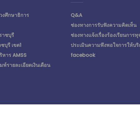
วงศึกษาธิการ
Q&A
ช่องทางการรับฟังความคิดเห็น
ราชบุรี
ช่องทางแจ้งเรื่องร้องเรียนการทุ
ชบุรี เขต1
ประเมินความพึงพอใจการให้บริ
ริหาร AMSS
facebook
มพ์รายละเอียดเงินเดือน