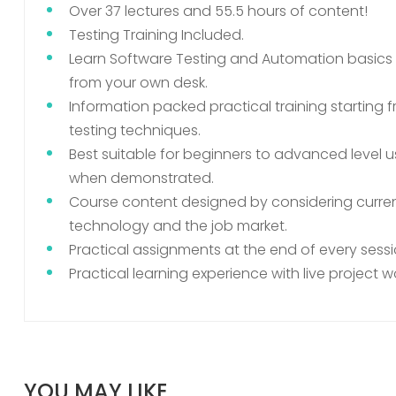
Over 37 lectures and 55.5 hours of content!
Testing Training Included.
Learn Software Testing and Automation basics f
from your own desk.
Information packed practical training starting
testing techniques.
Best suitable for beginners to advanced level u
when demonstrated.
Course content designed by considering curren
technology and the job market.
Practical assignments at the end of every sessi
Practical learning experience with live project 
YOU MAY LIKE