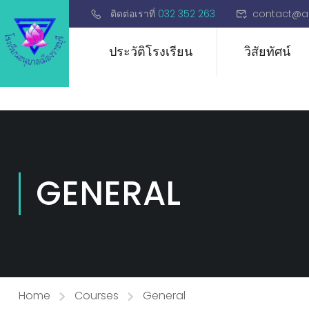
ติดต่อเราที่
032 352 263
contact@a
ประวัติโรงเรียน
วิสัยทัศน์
GENERAL
Home
Courses
General