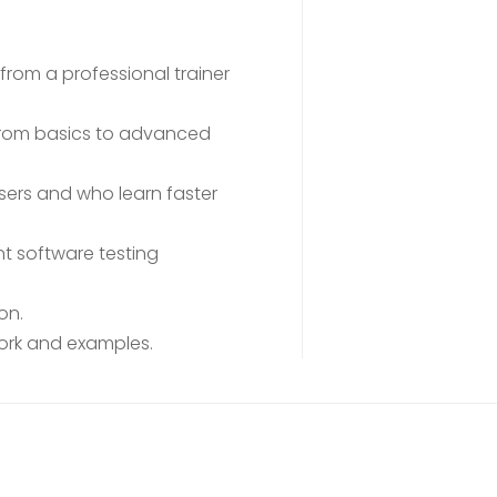
rom a professional trainer
 from basics to advanced
sers and who learn faster
t software testing
on.
work and examples.