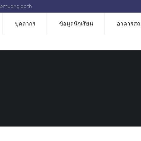
bmuang.ac.th
บุคลากร
ข้อมูลนักเรียน
อาคารสถา