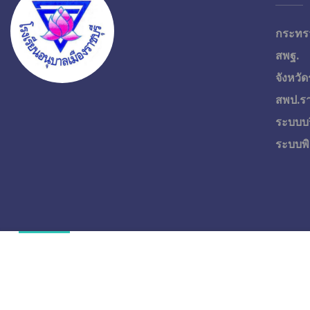
กระทร
สพฐ.
จังหวัด
สพป.รา
ระบบบ
ระบบพิ
Overview
Curriculum
Instructor
Reviews